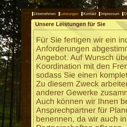
Unternehmen
Leistungen
Kontakt
Impressum
D
Unsere Leistungen für Sie
Für Sie fertigen wir ein i
Anforderungen abgestim
Angebot. Auf Wunsch übe
Koordination mit den Fr
sodass Sie einen komplett
Zu diesem Zweck arbeiten
anderer Gewerke zusam
Auch können wir Ihnen b
Ansprechpartner für Plan
benennen, da wir auch i